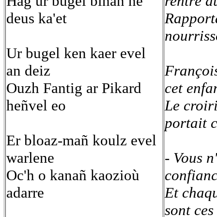
Hag ur bugel bihan he
rentré d
deus ka'et
Rapport
nourriss
Ur bugel ken kaer evel
an deiz
François
Ouzh Fantig ar Pikard
cet enfan
heñvel eo
Le croir
portait 
Er bloaz-mañ koulz evel
warlene
- Vous n
Oc'h o kanañ kaozioù
confian
adarre
Et chaqu
sont ces 