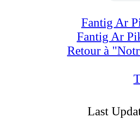
Fantig Ar P
Fantig Ar Pi
Retour à "Not
T
Last Updat