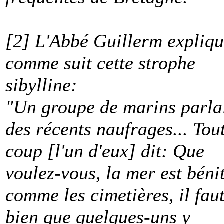
[2] L'Abbé Guillerm expliq
comme suit cette strophe
sibylline:
"Un groupe de marins parla
des récents naufrages... Tou
coup [l'un d'eux] dit: Que
voulez-vous, la mer est béni
comme les cimetières, il fau
bien que quelques-uns y