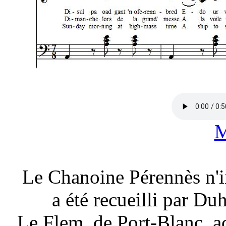
M
Le Chanoine Pérennès n'in
a été recueilli par 
Le Flem, de Port-Blanc, 