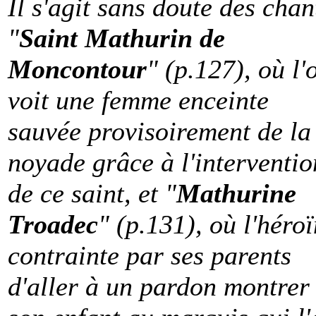
Il s'agit sans doute des chan
"
Saint Mathurin de
Moncontour
" (p.127), où l'
voit une femme enceinte
sauvée provisoirement de la
noyade grâce à l'interventio
de ce saint, et "
Mathurine
Troadec
" (p.131), où l'héro
contrainte par ses parents
d'aller à un pardon montrer