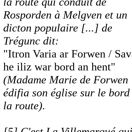
la route qui conduit de
Rosporden à Melgven et un
dicton populaire [...] de
Trégunc dit:
"Itron Varia ar Forwen / Sa
he iliz war bord an hent"
(Madame Marie de Forwen
édifia son église sur le bord
la route).
[5] C'est La Villemarqué qu