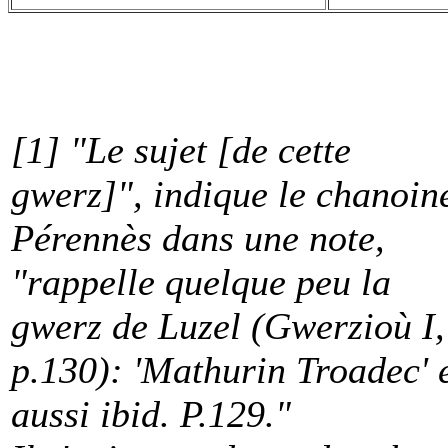
[1] "Le sujet [de cette
gwerz]", indique le chanoin
Pérennès dans une note,
"rappelle quelque peu la
gwerz de Luzel (Gwerzioù I,
p.130): 'Mathurin Troadec' 
aussi ibid. P.129."