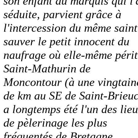
son enfant au marquis qui l'
séduite, parvient grâce à
l'intercession du même saint
sauver le petit innocent du
naufrage où elle-même périt.
Saint-Mathurin de
Moncontour (à une vingtain
de km au SE de Saint-Brieuc
a longtemps été l'un des lie
de pèlerinage les plus
fréquentés de Bretagne.