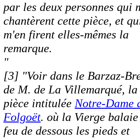
par les deux personnes qui 
chantèrent cette pièce, et qu
m'en firent elles-mêmes la
remarque.
"
[3] "Voir dans le Barzaz-Bre
de M. de La Villemarqué, la
pièce intitulée
Notre-Dame 
Folgoët
. où la Vierge balaie
feu de dessous les pieds et