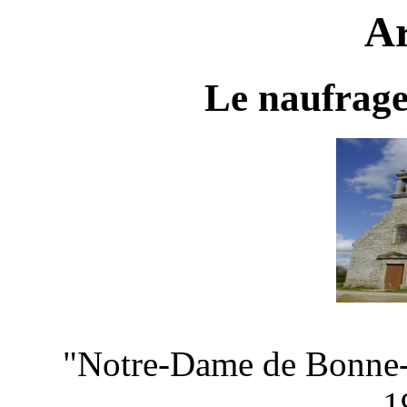
Ar
Le naufrage
"Notre-Dame de Bonne-
-1