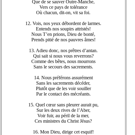
Que de se sauver Outre-Manche,
Vers ce pays de tolérance
Où chacun, dit-on, vit sa foi.
12. Vois, nos yeux débordent de larmes.
Entends nos soupirs attristés!
Nous T’en prions, Dieu de bonté,
Prends pitié de nos pauvres âmes!
13. Adieu donc, nos prêtres d’antan.
Qui sait si nous vous reverrons?
Comme des bêtes, nous mourrons
Sans le secours des sacrements.
14. Nous préférons assurément
Sans les sacrements décéder,
Plutôt que de les voir souiller
Par le contact des mécréants.
15. Quel cœur sans pleurer aurait pu,
Sur les deux rives de l’Aber,
Voir fuir, au péril de la mer,
Ces ministres du Christ Jésus?
16. Mon Dieu, dirige cet esquif!