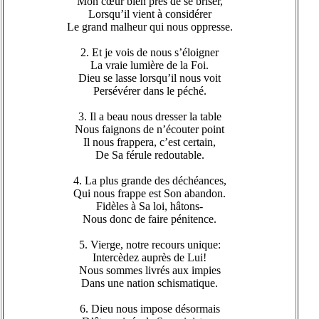
Mon cœur bien près de se briser,
Lorsqu’il vient à considérer
Le grand malheur qui nous oppresse.
2. Et je vois de nous s’éloigner
La vraie lumière de la Foi.
Dieu se lasse lorsqu’il nous voit
Persévérer dans le péché.
3. Il a beau nous dresser la table
Nous faignons de n’écouter point
Il nous frappera, c’est certain,
De Sa férule redoutable.
4. La plus grande des déchéances,
Qui nous frappe est Son abandon.
Fidèles à Sa loi, hâtons-
Nous donc de faire pénitence.
5. Vierge, notre recours unique:
Intercèdez auprès de Lui!
Nous sommes livrés aux impies
Dans une nation schismatique.
6. Dieu nous impose désormais