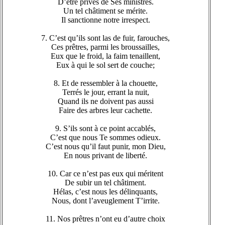
D’être privés de Ses ministres.
Un tel châtiment se mérite.
Il sanctionne notre irrespect.
7. C’est qu’ils sont las de fuir, farouches,
Ces prêtres, parmi les broussailles,
Eux que le froid, la faim tenaillent,
Eux à qui le sol sert de couche;
8. Et de ressembler à la chouette,
Terrés le jour, errant la nuit,
Quand ils ne doivent pas aussi
Faire des arbres leur cachette.
9. S’ils sont à ce point accablés,
C’est que nous Te sommes odieux.
C’est nous qu’il faut punir, mon Dieu,
En nous privant de liberté.
10. Car ce n’est pas eux qui méritent
De subir un tel châtiment.
Hélas, c’est nous les délinquants,
Nous, dont l’aveuglement T’irrite.
11. Nos prêtres n’ont eu d’autre choix