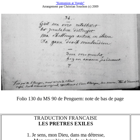
"Komunion ar Vugale"
Arrangement par Christian Souchon (c) 2009
Folio 130 du MS 90 de Penguern: note de bas de page
TRADUCTION FRANCAISE
LES PRETRES EXILES
1. Je sens, mon Dieu, dans ma détresse,