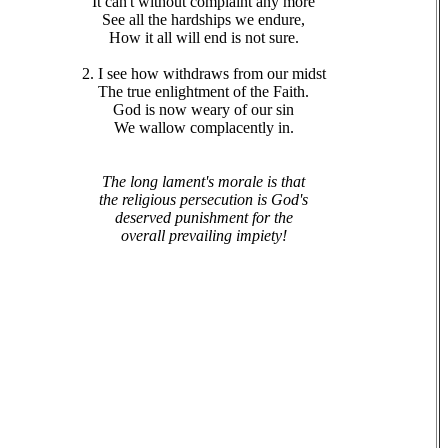
It can't without complaint any more
See all the hardships we endure,
How it all will end is not sure.
2. I see how withdraws from our midst
The true enlightment of the Faith.
God is now weary of our sin
We wallow complacently in.
The long lament's morale is that
the religious persecution is God's
deserved punishment for the
overall prevailing impiety!