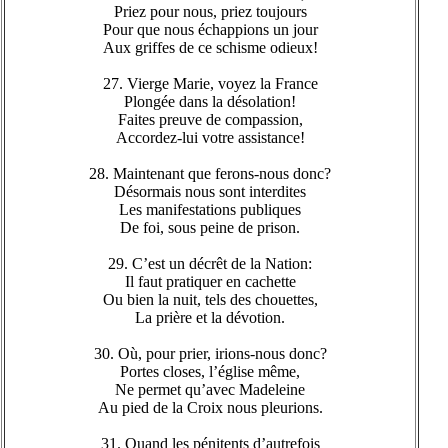
Priez pour nous, priez toujours
Pour que nous échappions un jour
Aux griffes de ce schisme odieux!
27. Vierge Marie, voyez la France
Plongée dans la désolation!
Faites preuve de compassion,
Accordez-lui votre assistance!
28. Maintenant que ferons-nous donc?
Désormais nous sont interdites
Les manifestations publiques
De foi, sous peine de prison.
29. C’est un décrêt de la Nation:
Il faut pratiquer en cachette
Ou bien la nuit, tels des chouettes,
La prière et la dévotion.
30. Où, pour prier, irions-nous donc?
Portes closes, l’église même,
Ne permet qu’avec Madeleine
Au pied de la Croix nous pleurions.
31. Quand les pénitents d’autrefois