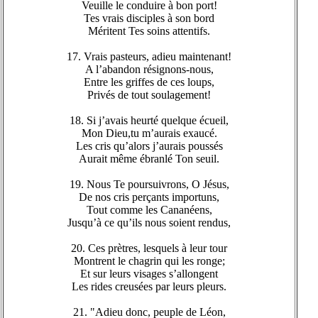
Veuille le conduire à bon port!
Tes vrais disciples à son bord
Méritent Tes soins attentifs.
17. Vrais pasteurs, adieu maintenant!
A l’abandon résignons-nous,
Entre les griffes de ces loups,
Privés de tout soulagement!
18. Si j’avais heurté quelque écueil,
Mon Dieu,tu m’aurais exaucé.
Les cris qu’alors j’aurais poussés
Aurait même ébranlé Ton seuil.
19. Nous Te poursuivrons, O Jésus,
De nos cris perçants importuns,
Tout comme les Cananéens,
Jusqu’à ce qu’ils nous soient rendus,
20. Ces prètres, lesquels à leur tour
Montrent le chagrin qui les ronge;
Et sur leurs visages s’allongent
Les rides creusées par leurs pleurs.
21. "Adieu donc, peuple de Léon,