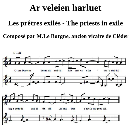
Ar veleien harluet
Les prêtres exilés - The priests in exile
Composé par M.Le Borgne, ancien vicaire de Cléder