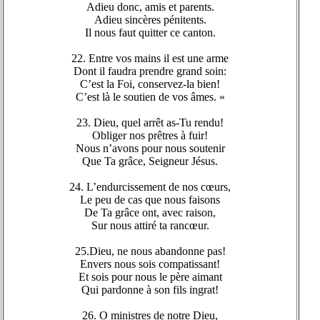
Adieu donc, amis et parents.
Adieu sincères pénitents.
Il nous faut quitter ce canton.
22. Entre vos mains il est une arme
Dont il faudra prendre grand soin:
C’est la Foi, conservez-la bien!
C’est là le soutien de vos âmes. »
23. Dieu, quel arrêt as-Tu rendu!
Obliger nos prêtres à fuir!
Nous n’avons pour nous soutenir
Que Ta grâce, Seigneur Jésus.
24. L’endurcissement de nos cœurs,
Le peu de cas que nous faisons
De Ta grâce ont, avec raison,
Sur nous attiré ta rancœur.
25.Dieu, ne nous abandonne pas!
Envers nous sois compatissant!
Et sois pour nous le père aimant
Qui pardonne à son fils ingrat!
26. O ministres de notre Dieu,