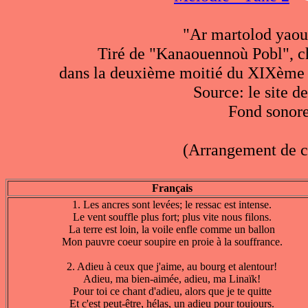
"Ar martolod yaou
Tiré de "Kanaouennoù Pobl", ch
dans la deuxième moitié du XIXème siè
Source: le site d
Fond sonore
(Arrangement de c
Français
1. Les ancres sont levées; le ressac est intense.
Le vent souffle plus fort; plus vite nous filons.
La terre est loin, la voile enfle comme un ballon
Mon pauvre coeur soupire en proie à la souffrance.
2. Adieu à ceux que j'aime, au bourg et alentour!
Adieu, ma bien-aimée, adieu, ma Linaïk!
Pour toi ce chant d'adieu, alors que je te quitte
Et c'est peut-être, hélas, un adieu pour toujours.