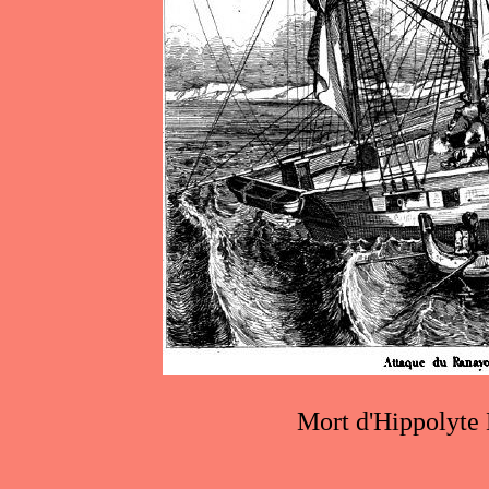
Mort d'Hippolyte