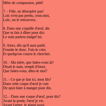
Mère de compassion, pitié!
7. - Fille, ne désespère pas!
Loïc n'est pas perdu, crois-moi,
Loïc, on le retrouvera.
8. Dans une coquille d'œuf, dis
Que tu fais à dîner pour dix:
Le nain parlera malgré lui.
9. Alors, dès qu'il aura parlé,
Fouette-le donc. Fais-le crier.
Et quelqu'un courra le chercher.
10. - Ma mère, que faites-vous là?
Disait le nain, rempli d'émoi,
Que faites-vous, dites-le moi?
11. - Ce que je fais ici, mon fils?
Dans cette coque d'œuf je cuis
De quoi faire à manger pour dix.
12. - Dans une coque d'œuf, pour dix?
Avant la poule, l'œuf je vis.
Avant l'arbre, le gland aussi.