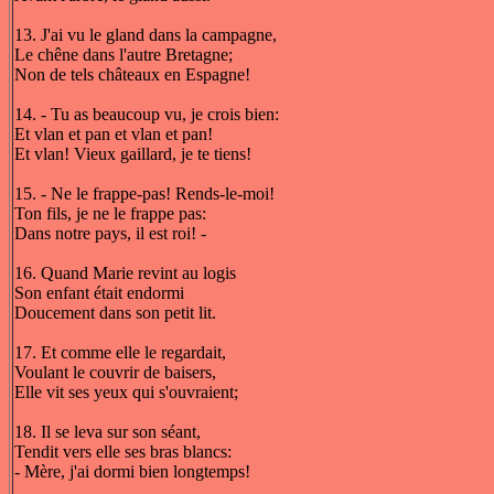
13. J'ai vu le gland dans la campagne,
Le chêne dans l'autre Bretagne;
Non de tels châteaux en Espagne!
14. - Tu as beaucoup vu, je crois bien:
Et vlan et pan et vlan et pan!
Et vlan! Vieux gaillard, je te tiens!
15. - Ne le frappe-pas! Rends-le-moi!
Ton fils, je ne le frappe pas:
Dans notre pays, il est roi! -
16. Quand Marie revint au logis
Son enfant était endormi
Doucement dans son petit lit.
17. Et comme elle le regardait,
Voulant le couvrir de baisers,
Elle vit ses yeux qui s'ouvraient;
18. Il se leva sur son séant,
Tendit vers elle ses bras blancs:
- Mère, j'ai dormi bien longtemps!