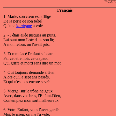
D'après l
Français
1. Marie, son cœur est affligé
De la perte de son bébé
Qu'une
korrigane
a volé.
2. - J'étais allée jusques au puits.
Laissant mon Loïc dans son lit;
A mon retour, on l'avait pris.
3. Et remplacé l'enfant si beau:
Par cet être noir, ce crapaud,
Qui griffe et mord sans dire un mot,
4. Qui toujours demande à téter,
Alors qu'il a sept ans passés,
Et qui n'est pas encore sevré.
5. Vierge, sur le trône neigeux,
Avec, dans vos bras, l'Enfant-Dieu,
Contemplez mon sort malheureux.
6. Votre Enfant, vous l'avez gardé.
Moi, le mien, on me l'a volé.